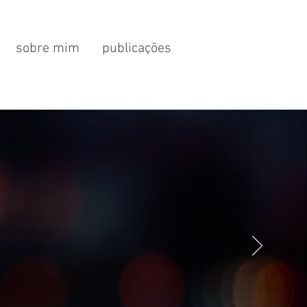
sobre mim
publicações