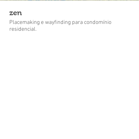
zen
Placemaking e wayfinding para condomínio
residencial.